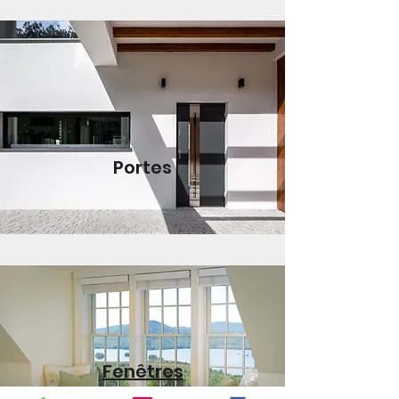
Portes
Fenêtres