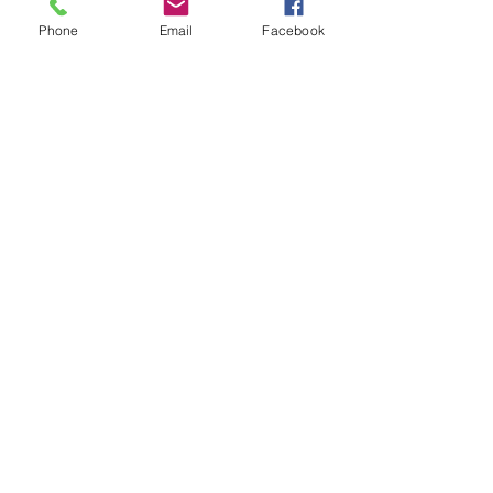
Phone
Email
Facebook
Clôtures & portails