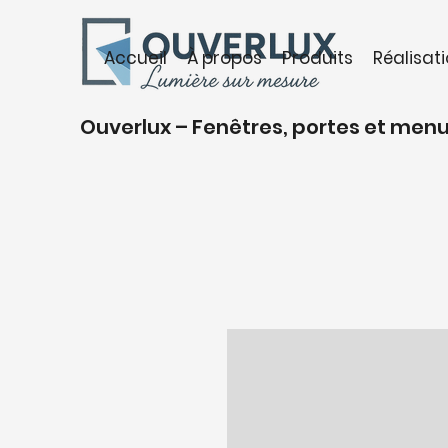
Accueil
À propos
Produits
Réalisat
Ouverlux – Fenêtres, portes et menuis