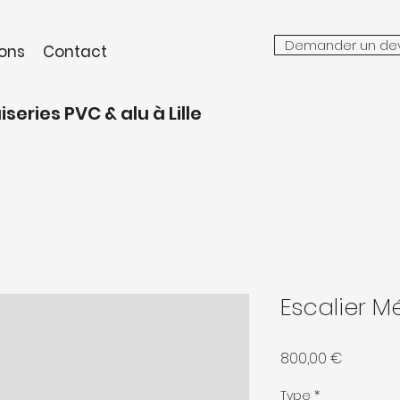
Demander un devi
ions
Contact
eries PVC & alu à Lille
Escalier M
Prix
800,00 €
Type
*