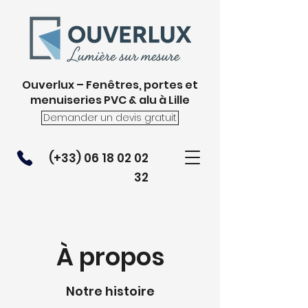
Ouverlux – Fenêtres, portes et
menuiseries PVC & alu à Lille
Demander un devis gratuit
(+33)
06 18 02 02
32
À propos
Notre histoire